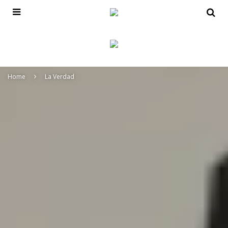
Home
La Verdad