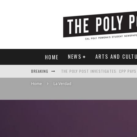
NEWS
ARTS AND CULT
HOME
BREAKING
Home
La Verdad