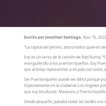
Escrito por Jonathan Santiago,
Nov. 15, 202
“La capital del perreo, ahora todos quieren ser
Ese es un verso de la canción de Bad Bunny “
enorgullecido a los puertorriqueños. Soy Pue
que artistas representan a mi país con tanto 
Ser Puertoriqueño puede ser difícil porque pu
Especialmente en la ciudad de Los Angeles po
que soy bicultural– Mexicano y Puertoriqueño
Desde pequeño, pasaba todas las tardes con mi