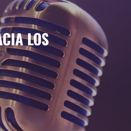
ACIA LOS