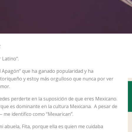
2
 Latino”.
El Apagón” que ha ganado popularidad y ha
rtoriqueño y estoy más orgulloso que nunca por ver
amor.
edes perderte en la suposición de que eres Mexicano.
rque es dominante en la cultura Mexicana. A pesar de
– me identifico como “Mexarican”.
 abuela, Fita, porque ella es quien me cuidaba