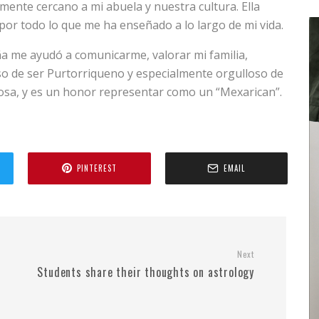
nte cercano a mi abuela y nuestra cultura. Ella
por todo lo que me ha enseñado a lo largo de mi vida.
a me ayudó a comunicarme, valorar mi familia,
oso de ser Purtorriqueno y especialmente orgulloso de
erosa, y es un honor representar como un “Mexarican”.
PINTEREST
EMAIL
Next
Students share their thoughts on astrology