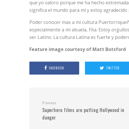
que yo valoro porque me ha hecho extremadame
significa el mundo para mí y estoy agradecido 
Poder conocer mas a mi cultura Puertorriqueñ
especialmente a mi abuela, Fita. Estoy orgull
ser Latino. La cultura Latina es fuerte y pod
Feature image courtesy of Matt Botsford
FACEBOOK
TWITTER
Previous
Superhero films are putting Hollywood in
danger