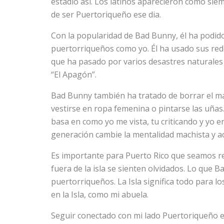
estadio así. Los latinos aparecieron como siem
de ser Puertoriqueño ese dia.
Con la popularidad de Bad Bunny, él ha podid
puertorriqueños como yo. Él ha usado sus redes
que ha pasado por varios desastres naturales 
“El Apagón”.
Bad Bunny también ha tratado de borrar el ma
vestirse en ropa femenina o pintarse las uñas.
basa en como yo me vista, tu criticando y yo e
generación cambie la mentalidad machista y ac
Es importante para Puerto Rico que seamos r
fuera de la isla se sienten olvidados. Lo que 
puertorriqueños. La Isla significa todo para l
en la Isla, como mi abuela.
Seguir conectado con mi lado Puertoriqueño e