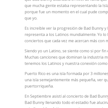
que mucha gente estaba representando la Isla 
porque fue un momento en el cual pude compart
que yo.
Es increíble ver la progresión de Bad Bunny y 
representa a los Latinos mundialmente. Yo lo 
conciertos que cada vez me acercan más con mi
Siendo yo un Latino, se siente como si por f
Muchas canciones que dominan la industria mu
tenemos los Latinos y nuestra conexión como
Puerto Rico es una isla formada por 3 millon
una isla semejantemente más pequeña, ver qu
puertorriqueña.
En Septiembre asistí al concierto de Bad Bunny,
Bad Bunny llenando todo el estadio fue alucin