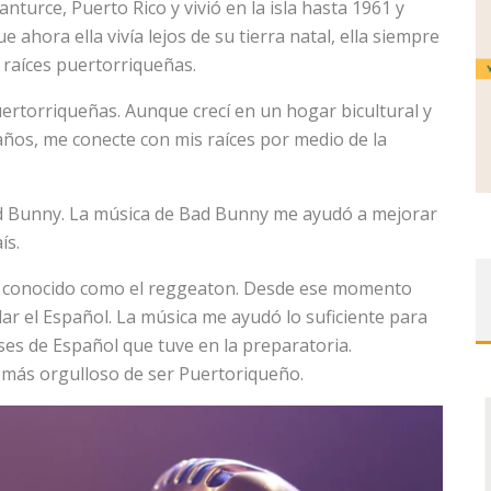
anturce, Puerto Rico y vivió en la isla hasta 1961 y
ahora ella vivía lejos de su tierra natal, ella siempre
 raíces puertorriqueñas.
uertorriqueñas. Aunque crecí en un hogar bicultural y
años, me conecte con mis raíces por medio de la
ad Bunny. La música de Bad Bunny me ayudó a mejorar
ís.
r conocido como el reggeaton. Desde ese momento
ar el Español. La música me ayudó lo suficiente para
es de Español que tuve en la preparatoria.
 más orgulloso de ser Puertoriqueño.