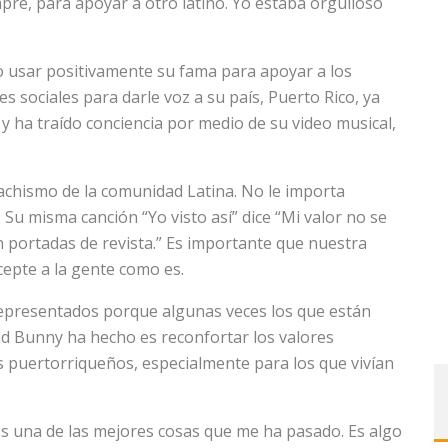
pre, para apoyar a otro latino. Yo estaba orgulloso
o usar positivamente su fama para apoyar a los
 sociales para darle voz a su país, Puerto Rico, ya
y ha traído conciencia por medio de su video musical,
chismo de la comunidad Latina. No le importa
 Su misma canción “Yo visto así” dice “Mi valor no se
n portadas de revista.” Es importante que nuestra
epte a la gente como es.
epresentados porque algunas veces los que están
Bad Bunny ha hecho es reconfortar los valores
os puertorriqueños, especialmente para los que vivían
s una de las mejores cosas que me ha pasado. Es algo