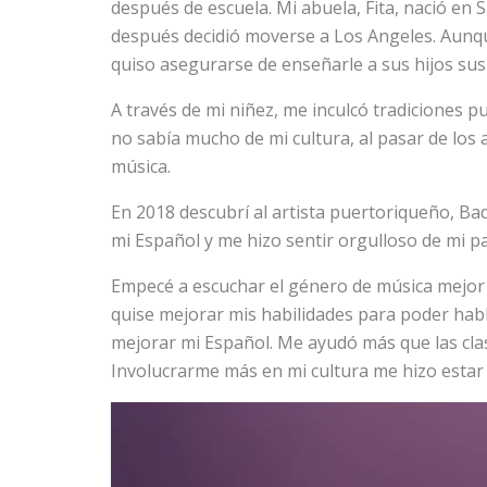
después de escuela. Mi abuela, Fita, nació en S
después decidió moverse a Los Angeles. Aunque 
quiso asegurarse de enseñarle a sus hijos sus
A través de mi niñez, me inculcó tradiciones p
no sabía mucho de mi cultura, al pasar de los 
música.
En 2018 descubrí al artista puertoriqueño, B
mi Español y me hizo sentir orgulloso de mi pa
Empecé a escuchar el género de música mejo
quise mejorar mis habilidades para poder habl
mejorar mi Español. Me ayudó más que las clas
Involucrarme más en mi cultura me hizo estar