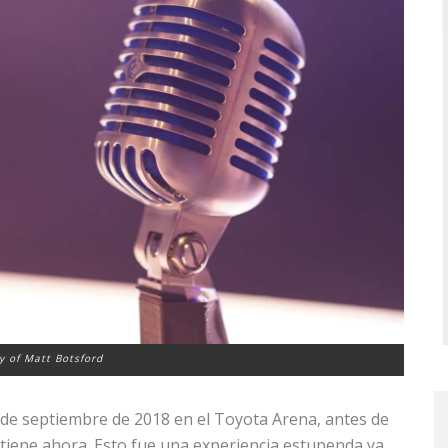
y of Matt Botsford
9 de septiembre de 2018 en el Toyota Arena, antes de
tiene ahora. Esto fue una experiencia estupenda ya