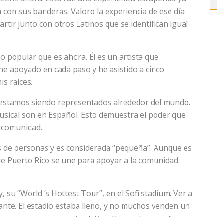
con sus banderas. Valoro la experiencia de ese día
ir junto con otros Latinos que se identifican igual
lo popular que es ahora. Él es un artista que
he apoyado en cada paso y he asistido a cinco
s raíces.
in estamos siendo representados alrededor del mundo.
sical son en Español. Esto demuestra el poder que
 comunidad.
es de personas y es considerada “pequeña”. Aunque es
e Puerto Rico se une para apoyar a la comunidad
 su “World ‘s Hottest Tour”, en el Sofi stadium. Ver a
ante. El estadio estaba lleno, y no muchos venden un